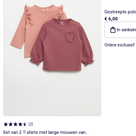
Gestreepte polo
€ 6,00
In winkel
Online exclusief
(
2
)
Set van 2 T-shirts met lange mouwen van