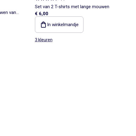
Set van 2 T-shirts met lange mouwen
uwen van
€ 6,00
In winkelmandje
3 kleuren