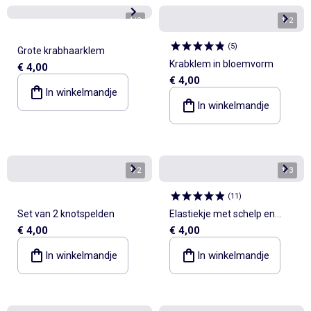
1
/
2
1
/
2
(
5
)
Grote krabhaarklem
Krabklem in bloemvorm
€ 4,00
€ 4,00
In winkelmandje
In winkelmandje
1
/
2
1
/
3
(
11
)
Set van 2 knotspelden
Elastiekje met schelp en
€ 4,00
€ 4,00
zeesterklem
In winkelmandje
In winkelmandje