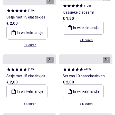
1
/
5
1
/
2
(
105
)
(
149
)
Klassieke diadeem!
Setje met 15 elastiekjes
€ 1,50
€ 2,00
In winkelmandje
In winkelmandje
2 kleuren
3 kleuren
1
/
2
1
/
4
(
149
)
(
443
)
Setje met 15 elastiekjes
Set van 10 haarelastieken
€ 2,00
€ 2,00
In winkelmandje
In winkelmandje
3 kleuren
3 kleuren