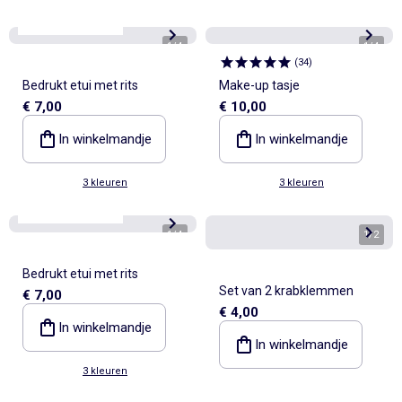
Personaliseerbaar
1
/
4
1
/
4
(
34
)
Bedrukt etui met rits
Make-up tasje
€ 7,00
€ 10,00
In winkelmandje
In winkelmandje
3 kleuren
3 kleuren
Personaliseerbaar
1
/
4
1
/
2
Bedrukt etui met rits
Set van 2 krabklemmen
€ 7,00
€ 4,00
In winkelmandje
In winkelmandje
3 kleuren