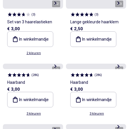
1
/
2
1
/
3
(
3
)
(
3
)
Set van 3 haarelastieken
Lange gekleurde haarklem
€ 3,00
€ 2,50
In winkelmandje
In winkelmandje
2 kleuren
1
/
3
1
/
3
(
286
)
(
286
)
Haarband
Haarband
€ 3,00
€ 3,00
In winkelmandje
In winkelmandje
3 kleuren
3 kleuren