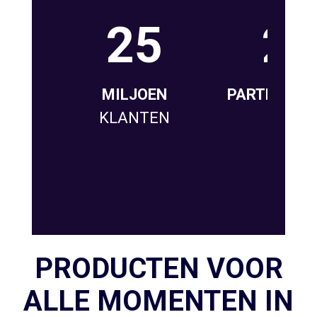
25
2
MILJOEN
PARTNERVE
KLANTEN
PRODUCTEN VOOR
ALLE MOMENTEN IN