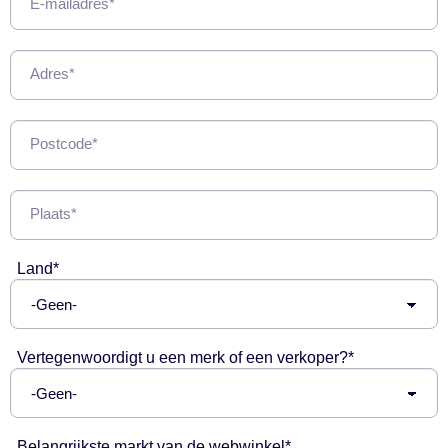
E-mailadres*
Adres*
Postcode*
Plaats*
Land*
Vertegenwoordigt u een merk of een verkoper?*
Belangrijkste markt van de webwinkel*