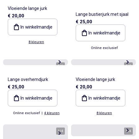
Vloeiende lange jurk
Lange bustierjurk met sjaal
€ 20,00
€ 25,00
In winkelmandje
In winkelmandje
8 kleuren
Online exclusief
1
/
6
1
/
3
Lange overhemdjurk
Vloeiende lange jurk
€ 25,00
€ 20,00
In winkelmandje
In winkelmandje
Online exclusief
|
4 kleuren
8 kleuren
1
/
4
1
/
4