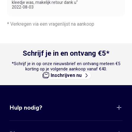
kleedje was, makelijk retour dank u"
2022-08-03
* Verkregen via een vragenlijst na aankoop
Schrijf je in en ontvang €5*
*Schrijf je in op onze nieuwsbrief en ontvang meteen €5
korting op je volgende aankoop vanaf €40.
Inschrijven nu
Hulp nodig?