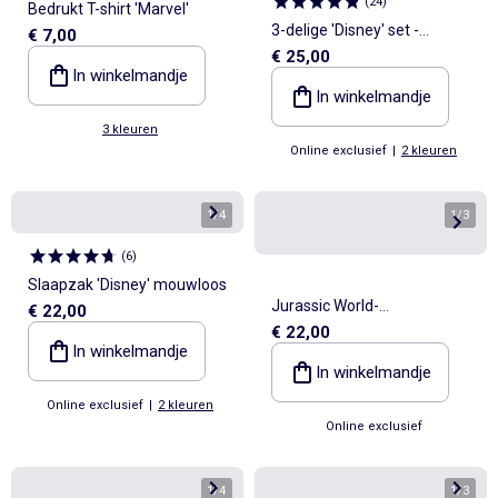
(
24
)
Bedrukt T-shirt 'Marvel'
3-delige 'Disney' set -
€ 7,00
€ 25,00
Sweater + broek + T-shirt
In winkelmandje
met lange mouwen
In winkelmandje
3 kleuren
Online exclusief
|
2 kleuren
1
/
4
1
/
3
(
6
)
Slaapzak 'Disney' mouwloos
Jurassic World-
€ 22,00
€ 22,00
babyslaapzak met TOG-
In winkelmandje
waarde 1
In winkelmandje
Online exclusief
|
2 kleuren
Online exclusief
1
/
4
1
/
3