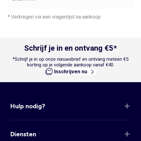
* Verkregen via een vragenlijst na aankoop
Schrijf je in en ontvang €5*
*Schrijf je in op onze nieuwsbrief en ontvang meteen €5
korting op je volgende aankoop vanaf €40.
Inschrijven nu
Hulp nodig?
Diensten