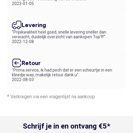
2023-01-05
Levering
“Prijskwaliteit heel goed, snelle levering sneller dan
verwacht, duidelijk overzicht van aankopen Top'!!!“
2022-12-08
Retour
"Prima service, ik had pech dat er een scheurtje in een
kleedje was, makelijk retour dank u"
2022-08-03
* Verkregen via een vragenlijst na aankoop
Schrijf je in en ontvang €5*