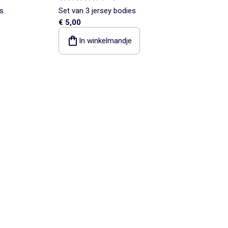
s
Set van 3 jersey bodies
€ 5,00
In winkelmandje