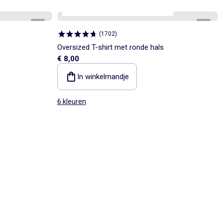
Personaliseerbaar
onze essentials
1
/
5
1
/
5
(
1702
)
Oversized T-shirt met ronde hals
€ 8,00
In winkelmandje
6 kleuren