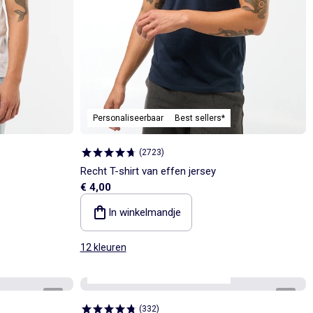
Personaliseerbaar
Best sellers*
(
2723
)
Recht T-shirt van effen jersey
€ 4,00
In winkelmandje
12 kleuren
Personaliseerbaar
Best sellers*
1
/
5
1
/
4
(
332
)