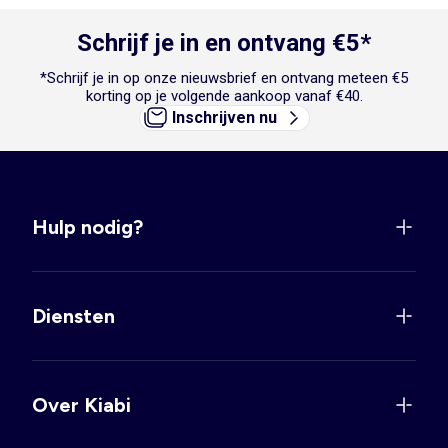
Schrijf je in en ontvang €5*
*Schrijf je in op onze nieuwsbrief en ontvang meteen €5
korting op je volgende aankoop vanaf €40.
Inschrijven nu
Hulp nodig?
Diensten
Over Kiabi