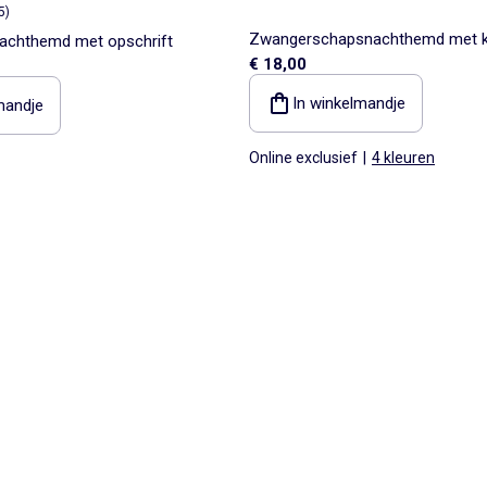
5
)
Zwangerschapsnachthemd met 
achthemd met opschrift
€ 18,00
In winkelmandje
mandje
Online exclusief
|
4 kleuren