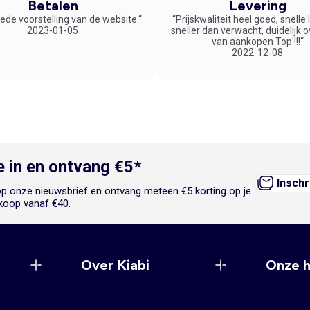
Betalen
Levering
ede voorstelling van de website.“
“Prijskwaliteit heel goed, snelle
2023-01-05
sneller dan verwacht, duidelijk 
van aankopen Top'!!!“
2022-12-08
je in en ontvang €5*
Inschr
n op onze nieuwsbrief en ontvang meteen €5 korting op je
koop vanaf €40.
Over Kiabi
Onze 