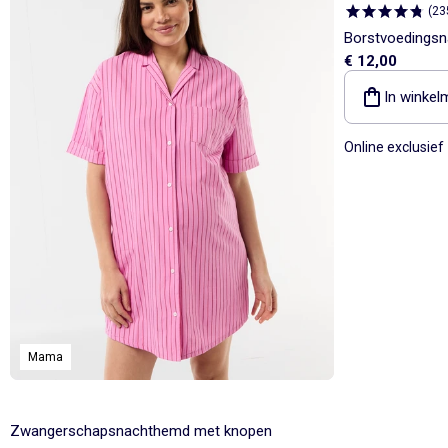
(
23
Borstvoedingsn
€ 12,00
In winkel
Online exclusief
Mama
Zwangerschapsnachthemd met knopen