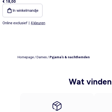
€ 18,00
In winkelmandje
Online exclusief
|
4 kleuren
Homepage
/
Dames
/
Pyjama's & nachthemden
Wat vinden 