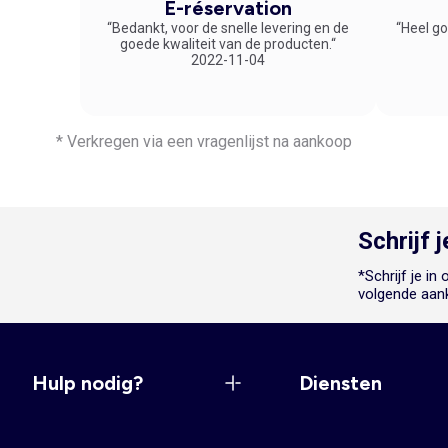
E-réservation
“Bedankt, voor de snelle levering en de
“Heel go
goede kwaliteit van de producten.“
2022-11-04
* Verkregen via een vragenlijst na aankoop
Schrijf 
*Schrijf je i
volgende aan
Hulp nodig?
Diensten