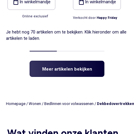
In winkelmandje
In winkelmandje
Online exclusief
Verkocht door
Happy Friday
Je hebt nog 70 artikelen om te bekijken. Klik hieronder om alle
artikelen te laden.
Meer artikelen bekijken
Homepage
/
Wonen
/
Bedlinnen voor volwassenen
/
Dekbedovertrekke
Wat vinden onze klanten