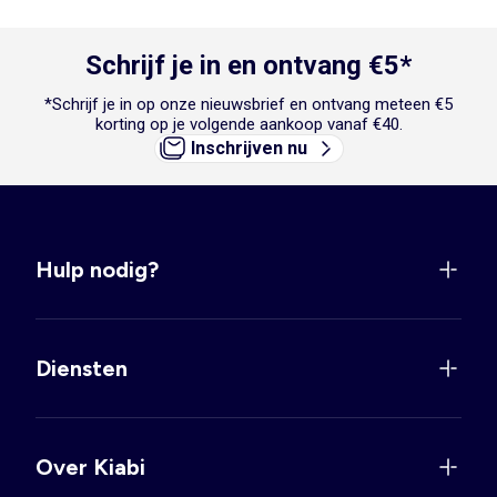
Schrijf je in en ontvang €5*
*Schrijf je in op onze nieuwsbrief en ontvang meteen €5
korting op je volgende aankoop vanaf €40.
Inschrijven nu
Hulp nodig?
Diensten
Over Kiabi