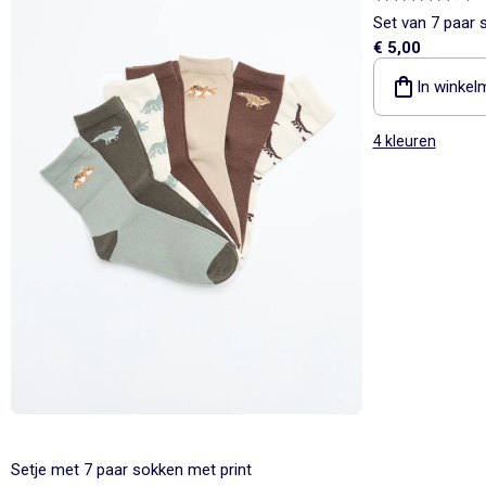
Set van 7 paar 
€ 5,00
In winkel
4 kleuren
Setje met 7 paar sokken met print