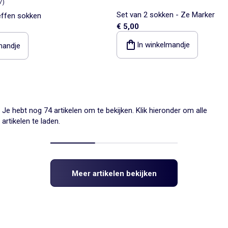
7
)
Set van 2 sokken - Ze Marker
effen sokken
€ 5,00
In winkelmandje
mandje
Je hebt nog 74 artikelen om te bekijken. Klik hieronder om alle
artikelen te laden.
Meer artikelen bekijken