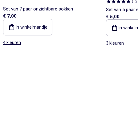
(
12
Set van 7 paar onzichtbare sokken
Set van 5 paar 
€ 7,00
€ 5,00
In winkelmandje
In winkel
4 kleuren
3 kleuren