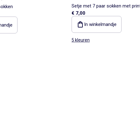
Setje met 7 paar sokken met prin
sokken
€ 7,00
In winkelmandje
mandje
5 kleuren