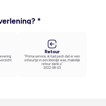
verlening? *
Retour
 levering
"Prima service, ik had pech dat er een
overzicht
scheurtje in een kleedje was, makelijk
retour dank u"
2022-08-03