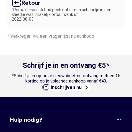
Retour
"Prima service, ik had pech dat er een scheurtje in een
kleedje was, makelijk retour dank u"
2022-08-03
* Verkregen via een vragenlijst na aankoop
Schrijf je in en ontvang €5*
*Schrijf je in op onze nieuwsbrief en ontvang meteen €5
korting op je volgende aankoop vanaf €40.
Inschrijven nu
Hulp nodig?