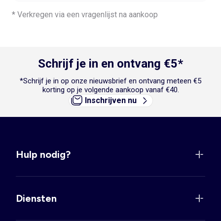
* Verkregen via een vragenlijst na aankoop
Schrijf je in en ontvang €5*
*Schrijf je in op onze nieuwsbrief en ontvang meteen €5
korting op je volgende aankoop vanaf €40.
Inschrijven nu
Hulp nodig?
Diensten