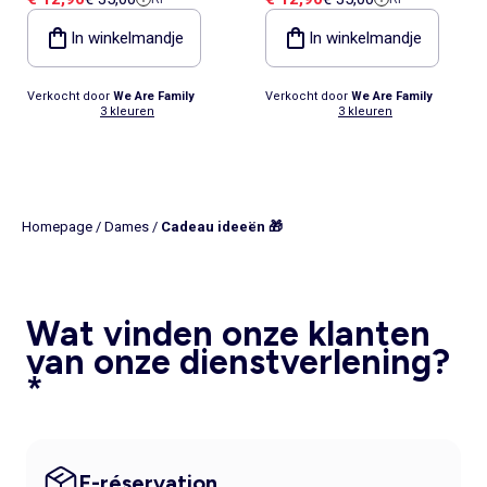
In winkelmandje
In winkelmandje
Verkocht door
We Are Family
Verkocht door
We Are Family
3 kleuren
3 kleuren
Homepage
/
Dames
/
Cadeau ideeën 🎁
Wat vinden onze klanten
van onze dienstverlening?
*
E-réservation