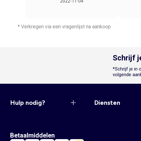
2022-11-04
* Verkregen via een vragenlijst na aankoop
Schrijf 
*Schrijf je i
volgende aan
Hulp nodig?
Diensten
Betaalmiddelen