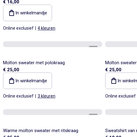
€ 16,00
In winkelmandje
Online exclusief
|
4 kleuren
1
/
6
Molton sweater met polokraag
Molton sweater
€ 25,00
€ 25,00
In winkelmandje
In winkel
Online exclusief
|
3 kleuren
Online exclusief
1
/
5
Warme molton sweater met ritskraag
Sweatshirt van 