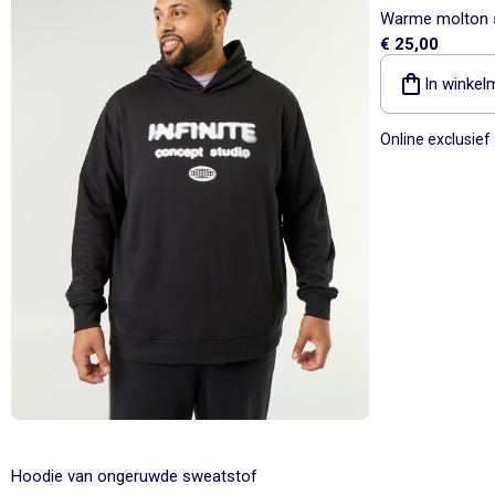
Warme molton s
€ 25,00
In winkel
Online exclusief
Hoodie van ongeruwde sweatstof