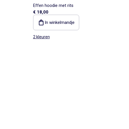
Effen hoodie met rits
€ 18,00
In winkelmandje
2 kleuren