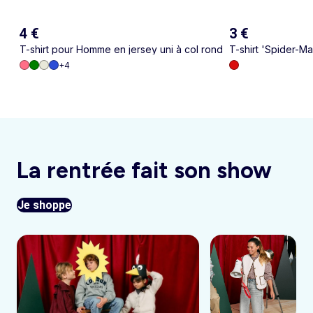
4 €
3 €
T-shirt pour Homme en jersey uni à col rond
T-shirt 'Spider-M
courtes
+
4
La rentrée fait son show
Je shoppe