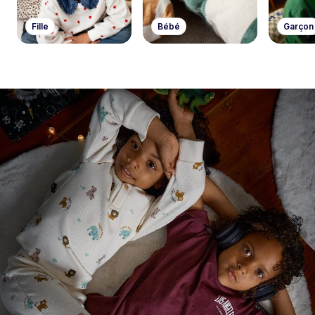
Fille
Bébé
Garçon