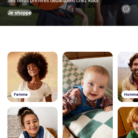
Ses héros préférés débarquent chez Kiabi
Je shoppe
Femme
Homm