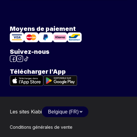
Moyens de paiement
Suivez-nous
Télécharger l'App
Les sites Kiabi
Conditions générales de vente