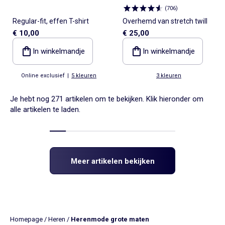
(
706
)
Regular-fit, effen T-shirt
Overhemd van stretch twill
€ 10,00
€ 25,00
In winkelmandje
In winkelmandje
Online exclusief
|
5 kleuren
3 kleuren
Je hebt nog 271 artikelen om te bekijken. Klik hieronder om
alle artikelen te laden.
Meer artikelen bekijken
Homepage
/
Heren
/
Herenmode grote maten