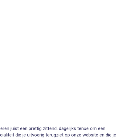
n juist een prettig zittend, dagelijks tenue om een
iteit die je uitvoerig terugziet op onze website en die je