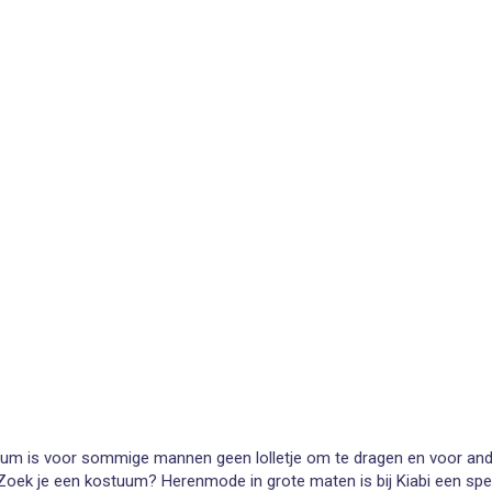
um is voor sommige mannen geen lolletje om te dragen en voor andere
ek je een kostuum? Herenmode in grote maten is bij Kiabi een special