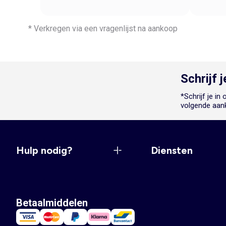
* Verkregen via een vragenlijst na aankoop
Schrijf 
*Schrijf je i
volgende aan
Hulp nodig?
Diensten
Betaalmiddelen