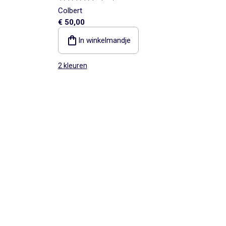
Colbert
€ 50,00
In winkelmandje
2 kleuren