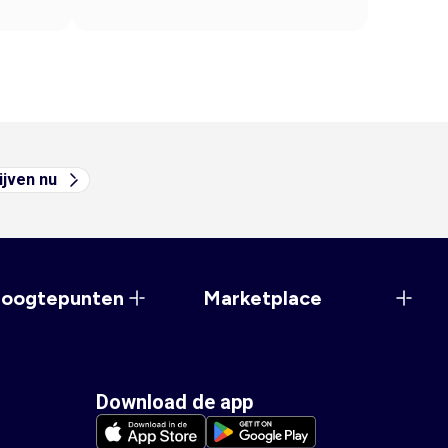
ijven nu
hoogtepunten
Marketplace
Download de app