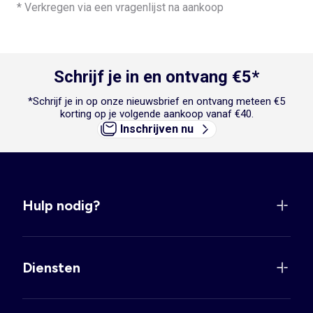
* Verkregen via een vragenlijst na aankoop
Schrijf je in en ontvang €5*
*Schrijf je in op onze nieuwsbrief en ontvang meteen €5
korting op je volgende aankoop vanaf €40.
Inschrijven nu
Hulp nodig?
Diensten