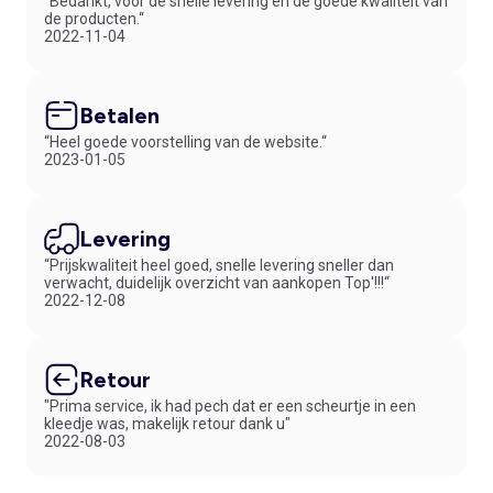
“Bedankt, voor de snelle levering en de goede kwaliteit van
de producten.“
2022-11-04
Betalen
“Heel goede voorstelling van de website.“
2023-01-05
Levering
“Prijskwaliteit heel goed, snelle levering sneller dan
verwacht, duidelijk overzicht van aankopen Top'!!!“
2022-12-08
Retour
"Prima service, ik had pech dat er een scheurtje in een
kleedje was, makelijk retour dank u"
2022-08-03