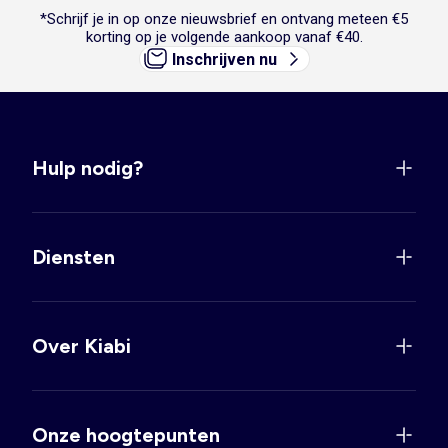
*Schrijf je in op onze nieuwsbrief en ontvang meteen €5
korting op je volgende aankoop vanaf €40.
Inschrijven nu
Hulp nodig?
Diensten
Over Kiabi
Onze hoogtepunten