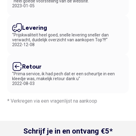
“Heel goede voorstelling van de website.“
2023-01-05
Levering
“Prijskwaliteit heel goed, snelle levering sneller dan
verwacht, duidelijk overzicht van aankopen Top'!!!“
2022-12-08
Retour
"Prima service, ik had pech dat er een scheurtje in een
kleedje was, makelijk retour dank u"
2022-08-03
* Verkregen via een vragenlijst na aankoop
Schrijf je in en ontvang €5*