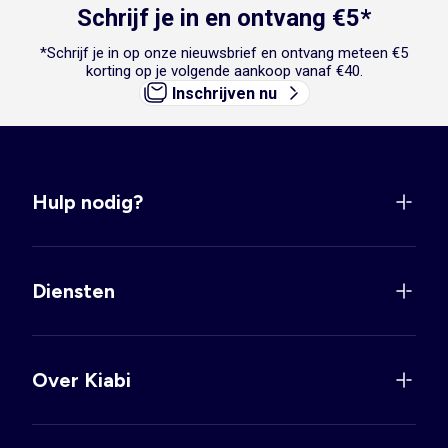
Schrijf je in en ontvang €5*
*Schrijf je in op onze nieuwsbrief en ontvang meteen €5
korting op je volgende aankoop vanaf €40.
Inschrijven nu
Hulp nodig?
Diensten
Over Kiabi