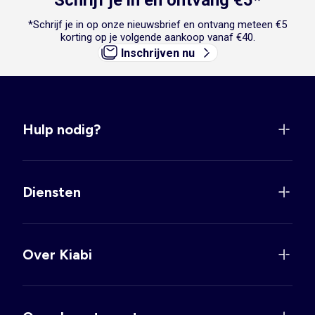
Schrijf je in en ontvang €5*
*Schrijf je in op onze nieuwsbrief en ontvang meteen €5
korting op je volgende aankoop vanaf €40.
Inschrijven nu
Hulp nodig?
Diensten
Over Kiabi