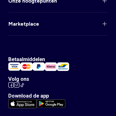
Onze hoogtepunten
Marketplace
Betaalmiddelen
Volg ons
Download de app