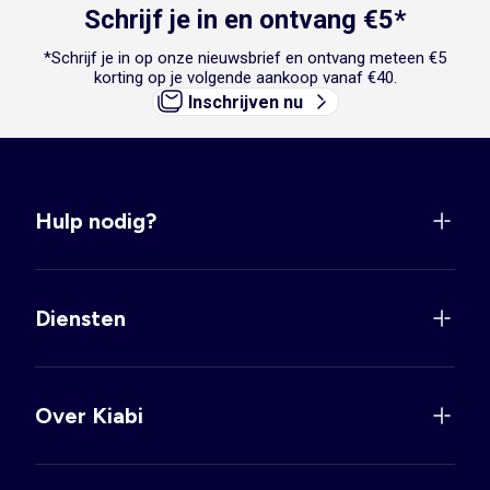
Schrijf je in en ontvang €5*
*Schrijf je in op onze nieuwsbrief en ontvang meteen €5
korting op je volgende aankoop vanaf €40.
Inschrijven nu
Hulp nodig?
Diensten
Over Kiabi