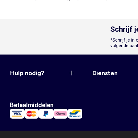
Schrijf 
*Schrijf je i
volgende aan
Hulp nodig?
Diensten
Betaalmiddelen