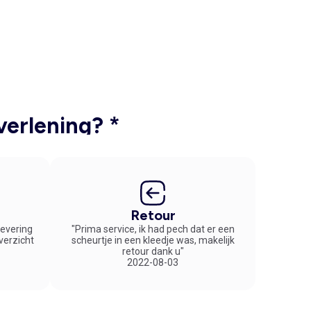
verlening? *
Retour
 levering
"Prima service, ik had pech dat er een
overzicht
scheurtje in een kleedje was, makelijk
retour dank u"
2022-08-03