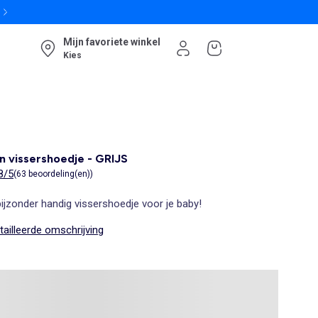
Mijn favoriete winkel
Kies
n vissershoedje - GRIJS
8/5
(63 beoordeling(en))
ijzonder handig vissershoedje voor je baby!
ailleerde omschrijving