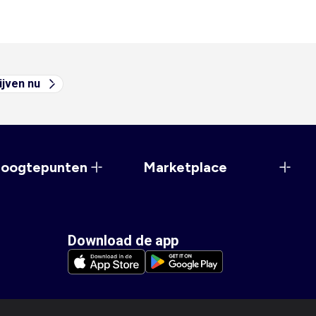
ijven nu
hoogtepunten
Marketplace
Download de app