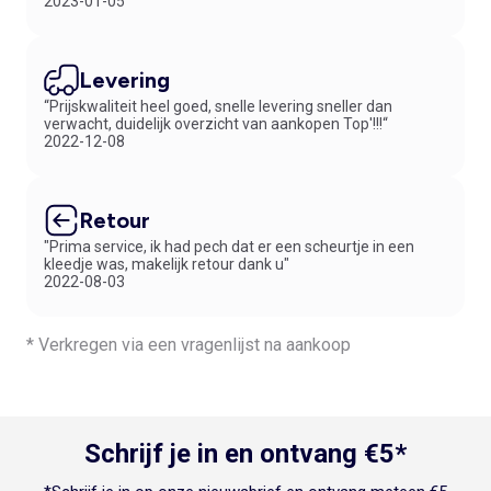
2023-01-05
Levering
“Prijskwaliteit heel goed, snelle levering sneller dan
verwacht, duidelijk overzicht van aankopen Top'!!!“
2022-12-08
Retour
"Prima service, ik had pech dat er een scheurtje in een
kleedje was, makelijk retour dank u"
2022-08-03
* Verkregen via een vragenlijst na aankoop
Schrijf je in en ontvang €5*