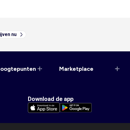
ijven nu
hoogtepunten
Marketplace
Download de app