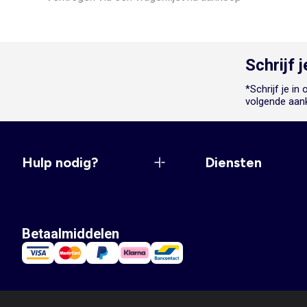
Schrijf 
*Schrijf je i
volgende aan
Hulp nodig?
Diensten
Betaalmiddelen