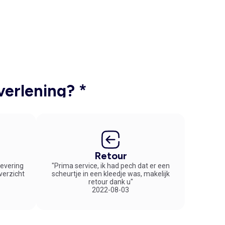
verlening? *
Retour
 levering
"Prima service, ik had pech dat er een
overzicht
scheurtje in een kleedje was, makelijk
retour dank u"
2022-08-03