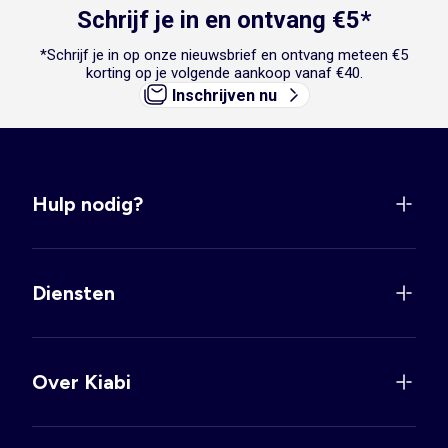
Schrijf je in en ontvang €5*
*Schrijf je in op onze nieuwsbrief en ontvang meteen €5
korting op je volgende aankoop vanaf €40.
Inschrijven nu
Hulp nodig?
Diensten
Over Kiabi