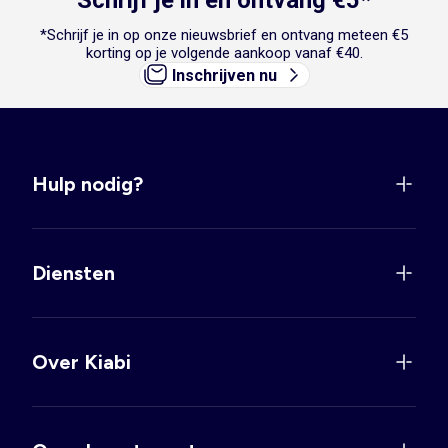
Schrijf je in en ontvang €5*
*Schrijf je in op onze nieuwsbrief en ontvang meteen €5
korting op je volgende aankoop vanaf €40.
Inschrijven nu
Hulp nodig?
Diensten
Over Kiabi