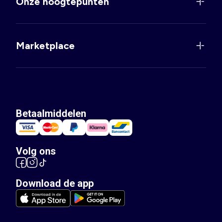
Onze hoogtepunten
Marketplace
Betaalmiddelen
Volg ons
Download de app