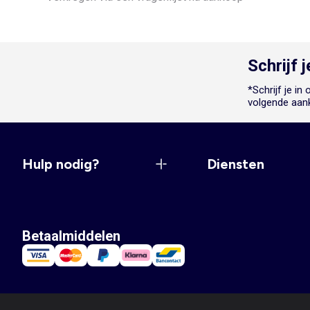
Schrijf 
*Schrijf je i
volgende aan
Hulp nodig?
Diensten
Betaalmiddelen