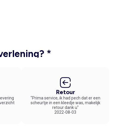
verlening? *
Retour
 levering
"Prima service, ik had pech dat er een
overzicht
scheurtje in een kleedje was, makelijk
retour dank u"
2022-08-03