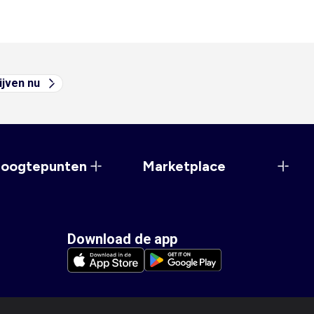
ijven nu
hoogtepunten
Marketplace
Download de app