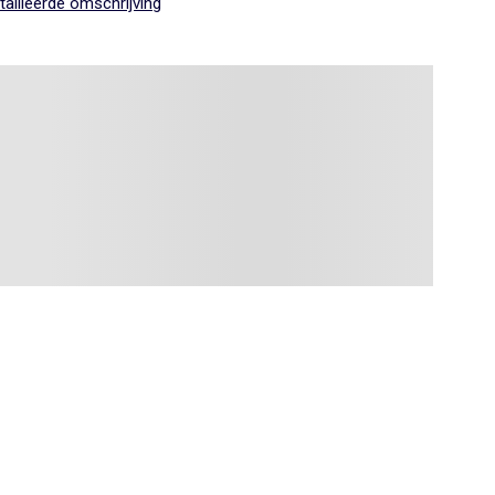
ailleerde omschrijving