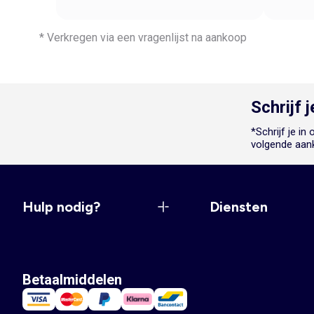
* Verkregen via een vragenlijst na aankoop
Schrijf 
*Schrijf je i
volgende aan
Hulp nodig?
Diensten
Betaalmiddelen