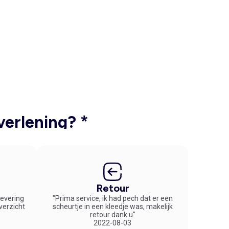
verlening? *
Retour
 levering
"Prima service, ik had pech dat er een
overzicht
scheurtje in een kleedje was, makelijk
retour dank u"
2022-08-03