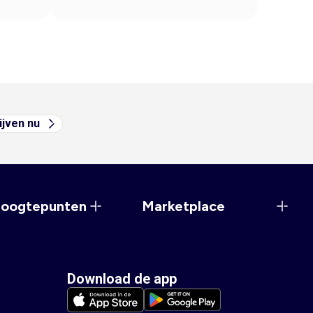
ijven nu
hoogtepunten
Marketplace
Download de app