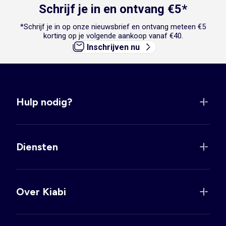
Schrijf je in en ontvang €5*
*Schrijf je in op onze nieuwsbrief en ontvang meteen €5
korting op je volgende aankoop vanaf €40.
Inschrijven nu
Hulp nodig?
Diensten
Over Kiabi