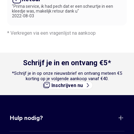
"Prima service, ik had pech dat er een scheurtje in een
kleedje was, makelijk retour dank u"
2022-08-03
* Verkregen via een vragenlijst na aankoop
Schrijf je in en ontvang €5*
*Schrijf je in op onze nieuwsbrief en ontvang meteen €5
korting op je volgende aankoop vanaf €40.
Inschrijven nu
Hulp nodig?