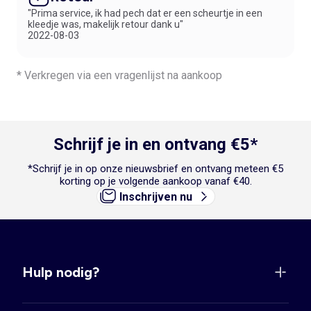
"Prima service, ik had pech dat er een scheurtje in een
kleedje was, makelijk retour dank u"
2022-08-03
* Verkregen via een vragenlijst na aankoop
Schrijf je in en ontvang €5*
*Schrijf je in op onze nieuwsbrief en ontvang meteen €5
korting op je volgende aankoop vanaf €40.
Inschrijven nu
Hulp nodig?