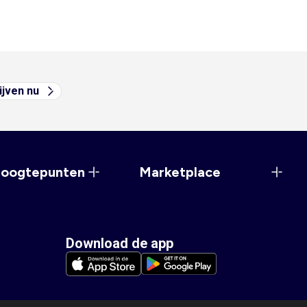
ijven nu
hoogtepunten
Marketplace
Download de app