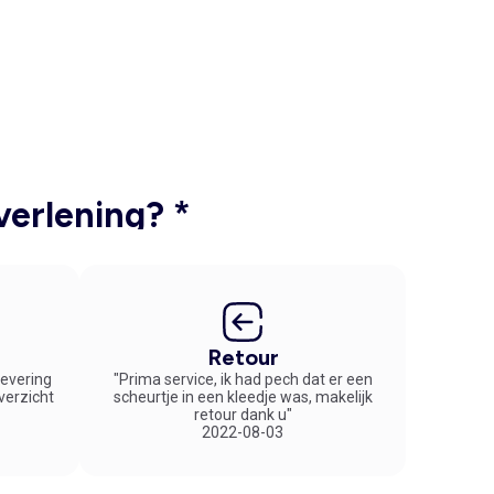
verlening? *
Retour
 levering
"Prima service, ik had pech dat er een
overzicht
scheurtje in een kleedje was, makelijk
retour dank u"
2022-08-03