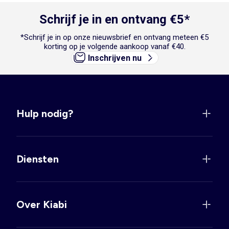
Schrijf je in en ontvang €5*
*Schrijf je in op onze nieuwsbrief en ontvang meteen €5
korting op je volgende aankoop vanaf €40.
Inschrijven nu
Hulp nodig?
Diensten
Over Kiabi