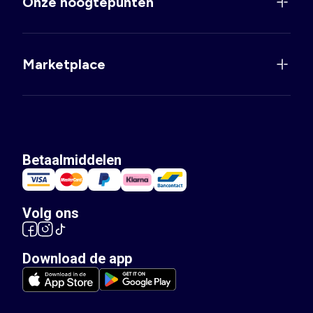
Onze hoogtepunten
Marketplace
Betaalmiddelen
Volg ons
Download de app