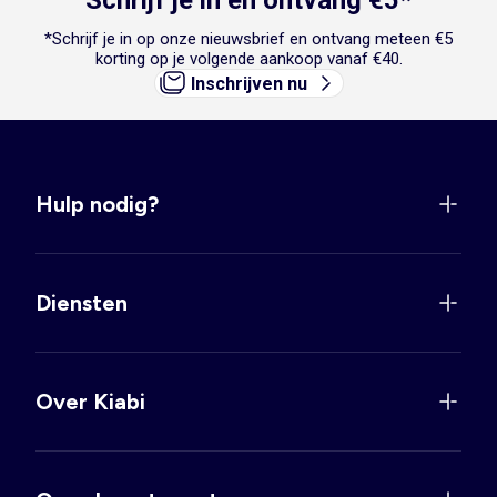
Schrijf je in en ontvang €5*
*Schrijf je in op onze nieuwsbrief en ontvang meteen €5
korting op je volgende aankoop vanaf €40.
Inschrijven nu
Hulp nodig?
Diensten
Over Kiabi