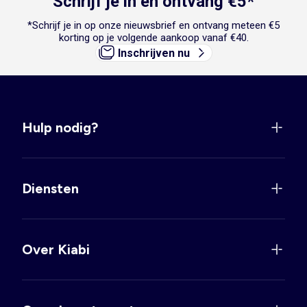
Schrijf je in en ontvang €5*
*Schrijf je in op onze nieuwsbrief en ontvang meteen €5
korting op je volgende aankoop vanaf €40.
Inschrijven nu
Hulp nodig?
Diensten
Over Kiabi