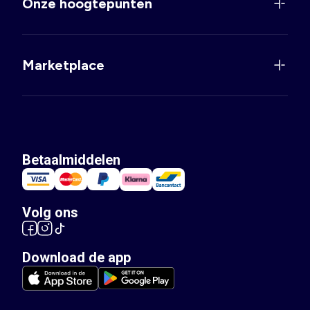
Onze hoogtepunten
Marketplace
Betaalmiddelen
Volg ons
Download de app