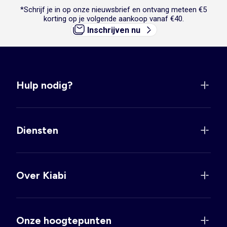
*Schrijf je in op onze nieuwsbrief en ontvang meteen €5
korting op je volgende aankoop vanaf €40.
Inschrijven nu
Hulp nodig?
Diensten
Over Kiabi
Onze hoogtepunten