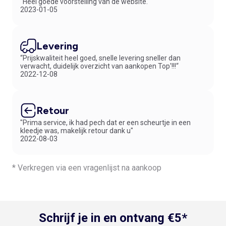
“Heel goede voorstelling van de website.“
2023-01-05
Levering
“Prijskwaliteit heel goed, snelle levering sneller dan
verwacht, duidelijk overzicht van aankopen Top'!!!“
2022-12-08
Retour
"Prima service, ik had pech dat er een scheurtje in een
kleedje was, makelijk retour dank u"
2022-08-03
* Verkregen via een vragenlijst na aankoop
Schrijf je in en ontvang €5*