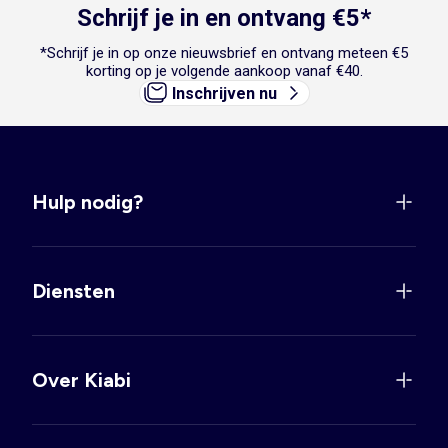
Schrijf je in en ontvang €5*
*Schrijf je in op onze nieuwsbrief en ontvang meteen €5
korting op je volgende aankoop vanaf €40.
Inschrijven nu
Hulp nodig?
Diensten
Over Kiabi