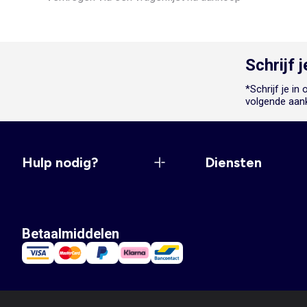
Schrijf 
*Schrijf je i
volgende aan
Hulp nodig?
Diensten
Betaalmiddelen