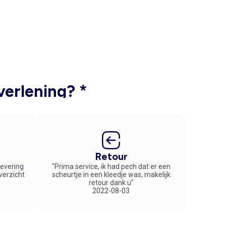
verlening? *
Retour
 levering
"Prima service, ik had pech dat er een
overzicht
scheurtje in een kleedje was, makelijk
retour dank u"
2022-08-03