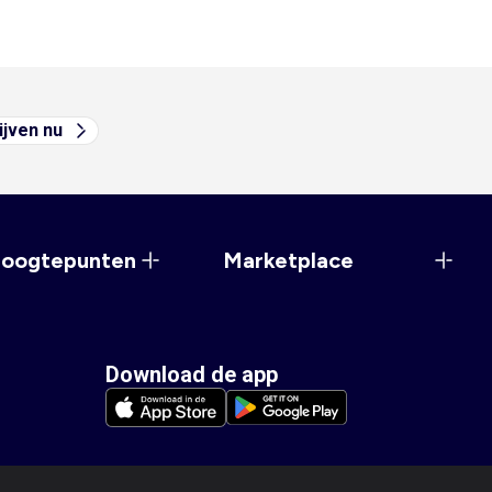
ijven nu
hoogtepunten
Marketplace
Download de app