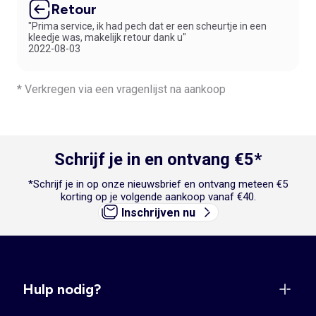
Retour
"Prima service, ik had pech dat er een scheurtje in een
kleedje was, makelijk retour dank u"
2022-08-03
* Verkregen via een vragenlijst na aankoop
Schrijf je in en ontvang €5*
*Schrijf je in op onze nieuwsbrief en ontvang meteen €5
korting op je volgende aankoop vanaf €40.
Inschrijven nu
Hulp nodig?