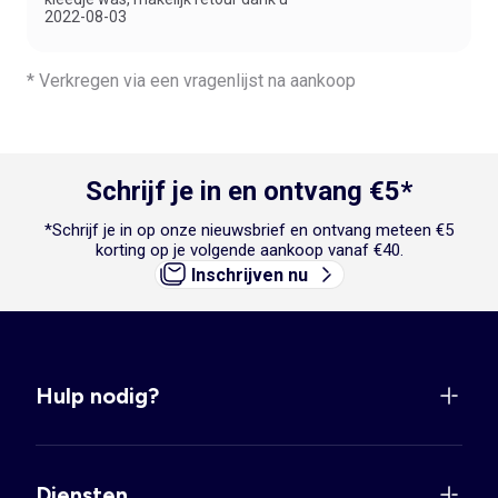
2022-08-03
* Verkregen via een vragenlijst na aankoop
Schrijf je in en ontvang €5*
*Schrijf je in op onze nieuwsbrief en ontvang meteen €5
korting op je volgende aankoop vanaf €40.
Inschrijven nu
Hulp nodig?
Diensten