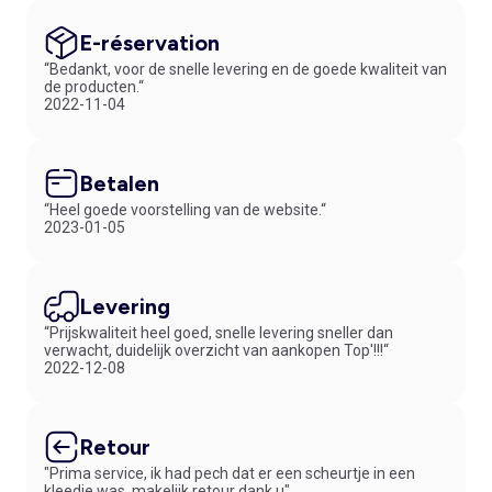
E-réservation
“Bedankt, voor de snelle levering en de goede kwaliteit van
de producten.“
2022-11-04
Betalen
“Heel goede voorstelling van de website.“
2023-01-05
Levering
“Prijskwaliteit heel goed, snelle levering sneller dan
verwacht, duidelijk overzicht van aankopen Top'!!!“
2022-12-08
Retour
"Prima service, ik had pech dat er een scheurtje in een
kleedje was, makelijk retour dank u"