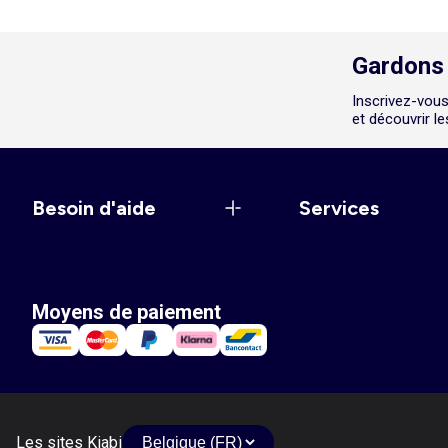
Gardons 
Inscrivez-vous
et découvrir l
Besoin d'aide
Services
Moyens de paiement
Les sites Kiabi