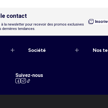
le contact
Inscri
 à la newsletter pour recevoir des promos exclusives
es dernières tendances.
Société
Nos te
Suivez-nous