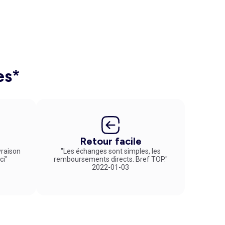
es*
Retour facile
vraison
"Les échanges sont simples, les
ci"
remboursements directs. Bref TOP."
2022-01-03