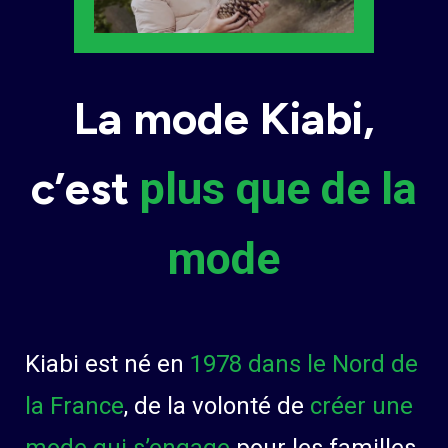
La mode Kiabi,
c’est
plus que de la
mode
Kiabi est né en
1978 dans le Nord de
la France
, de la volonté de
créer une
mode qui s’engage
pour les familles.