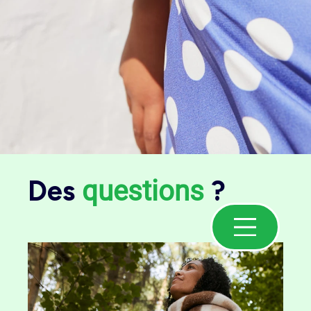
Des
?
questions