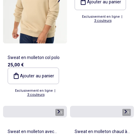
Ajouter au panier
Exclusivement en ligne
|
3 couleurs
Sweat en molleton col polo
25,00 €
Ajouter au panier
Exclusivement en ligne
|
3 couleurs
1
/
5
1
/
5
Sweat en molleton avec
Sweat en molleton chaud à