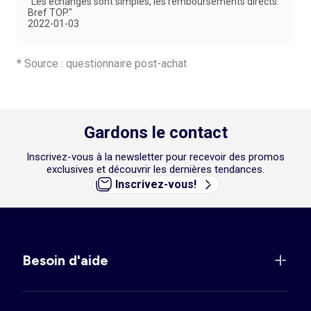
"Les échanges sont simples, les remboursements directs.
Bref TOP."
2022-01-03
* Source : questionnaire post-achat
Gardons le contact
Inscrivez-vous à la newsletter pour recevoir des promos
exclusives et découvrir les dernières tendances.
Inscrivez-vous!
Besoin d'aide