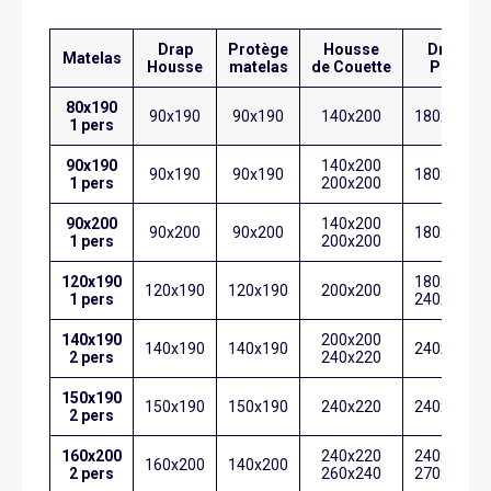
Drap
Protège
Housse
Drap
Matelas
Housse
matelas
de Couette
Plat
80x190
90x190
90x190
140x200
180x290
1 pers
90x190
140x200
90x190
90x190
180x290
1 pers
200x200
90x200
140x200
90x200
90x200
180x290
1 pers
200x200
120x190
180x290
120x190
120x190
200x200
1 pers
240x300
140x190
200x200
140x190
140x190
240x300
2 pers
240x220
150x190
150x190
150x190
240x220
240x300
2 pers
160x200
240x220
240x300
160x200
140x200
2 pers
260x240
270x310