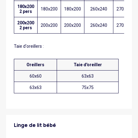
180x200
180x200
180x200
260x240
270x310
2 pers
200x200
200x200
200x200
260x240
270x310
2 pers
Taie d'oreillers :
Oreillers
Taie d'oreiller
60x60
63x63
63x63
75x75
Linge de lit bébé