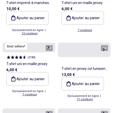
T-shirt imprimé à manches
T-shirt uni en maille jersey
10,00 €
6,00 €
courtes
Ajouter au panier
Ajouter au panier
Exclusivement en ligne
|
7 couleurs
12 couleurs
Best sellers*
1
/
4
1
/
4
(
2180
)
T-shirt uni en maille jersey
T-shirt en jersey col tunisien
6,00 €
13,00 €
et manches courtes
Ajouter au panier
Ajouter au panier
Exclusivement en ligne
|
7 couleurs
Exclusivement en ligne
|
11 couleurs