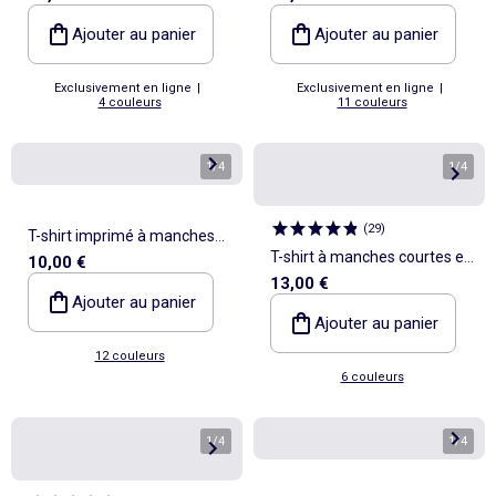
Ajouter au panier
Ajouter au panier
Exclusivement en ligne
|
Exclusivement en ligne
|
4 couleurs
11 couleurs
1
/
4
1
/
4
(
29
)
T-shirt imprimé à manches
T-shirt à manches courtes en
10,00 €
courtes
13,00 €
maille jersey fantaisie
Ajouter au panier
Ajouter au panier
12 couleurs
6 couleurs
1
/
4
1
/
4