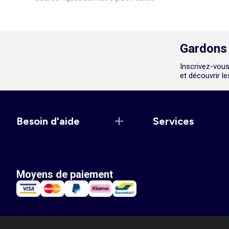
Gardons 
Inscrivez-vous
et découvrir l
Besoin d'aide
Services
Moyens de paiement