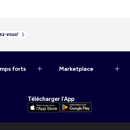
vez-vous!
mps forts
Marketplace
Télécharger l'App