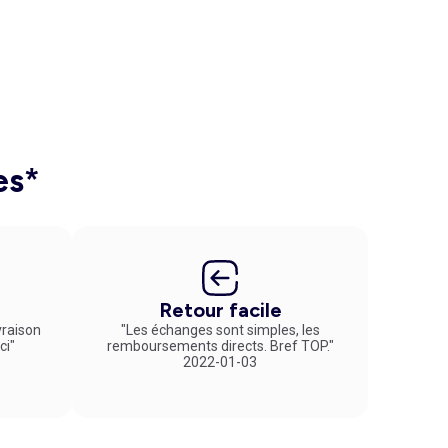
es*
Retour facile
vraison
"Les échanges sont simples, les
ci"
remboursements directs. Bref TOP."
2022-01-03